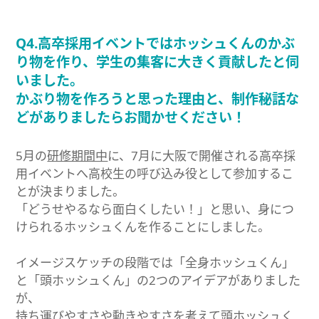
Q4.高卒採用イベントではホッシュくんのかぶ
り物を作り、学生の集客に大きく貢献したと伺
いました。
かぶり物を作ろうと思った理由と、制作秘話な
どがありましたらお聞かせください！
5月の
研修期間中
に、7月に大阪で開催される高卒採
用イベントへ高校生の呼び込み役として参加するこ
とが決まりました。
「どうせやるなら面白くしたい！」と思い、身につ
けられるホッシュくんを作ることにしました。
イメージスケッチの段階では「全身ホッシュくん」
と「頭ホッシュくん」の2つのアイデアがありました
が、
持ち運びやすさや動きやすさを考えて頭ホッシュく