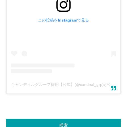
この投稿をInstagramで見る
キャンディルグループ採用【公式】(@candeal_grp)がシェアした投稿
検索