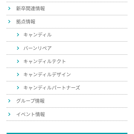
新卒関連情報
拠点情報
キャンディル
バーンリペア
キャンディルテクト
キャンディルデザイン
キャンディルパートナーズ
グループ情報
イベント情報