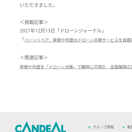
いただきました。
＜掲載記事＞
2021年12月13日「ドローンジャーナル」
「
バーンリペア、屋根や外壁のドローン点検サービスを首都
＜関連記事＞
屋根や外壁を「ドローン点検」で瞬時に可視化 全国展開の
グループ情報
事