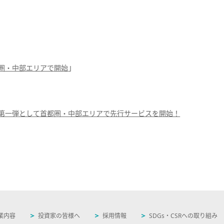
」
圏・中部エリアで開始
第一弾として首都圏・中部エリアで先行サービスを開始！
業内容
投資家の皆様へ
採用情報
SDGs・CSRへの取り組み