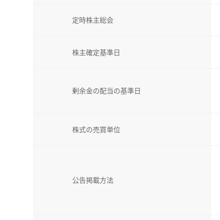
定時株主総会
株主確定基準日
剰余金の配当の基準日
株式の売買単位
公告掲載方法