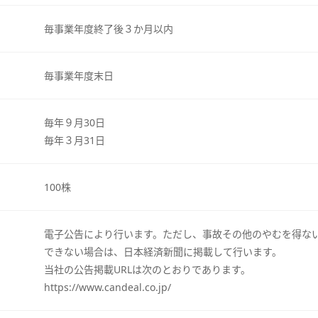
毎事業年度終了後３か月以内
毎事業年度末日
毎年９月30日
毎年３月31日
100株
電子公告により行います。ただし、事故その他のやむを得な
できない場合は、日本経済新聞に掲載して行います。
当社の公告掲載URLは次のとおりであります。
https://www.candeal.co.jp/