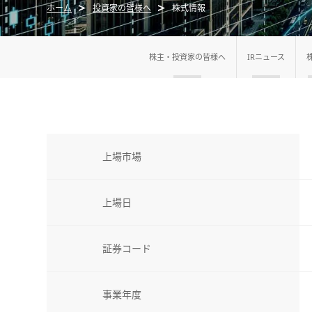
ホーム
投資家の皆様へ
株式情報
株主・投資家の皆様へ
IRニュース
上場市場
上場日
証券コード
事業年度