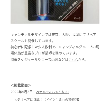
キャンディルデザインでは東京、大阪、福岡にてリペア
スクールも開催しています。
初心者に配慮した少人数制で、キャンディルグループの現
場体験が豊富なプロが講師を務めています。
開催スケジュールやコース内容などは
から。
こちら
＜掲載動画＞
2022年4月2日「
」
ペナルティちゃんねる
「
」
ヒデリペアに挑戦！【ドイツ生まれの補修剤】