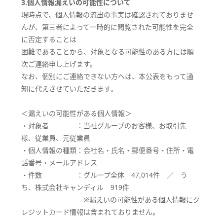
3.個人情報漏えいの可能性について
現時点で、個人情報の流出の事実は確認されておりませ
んが、第三者によって一時的に閲覧された可能性を完全
に否定することは
困難であることから、対象となる可能性のある方には順
次ご連絡申し上げます。
なお、個別にご連絡できない方へは、本公表をもって通
知に代えさせていただきます。
＜漏えいの可能性がある個人情報＞
・対象者 ：当社グループのお客様、お取引先
様、従業員、元従業員
・個人情報の種類：会社名・氏名・郵便番号・住所・電
話番号・メールアドレス
・件数 ：グループ全体 47,014件 ／ う
ち、株式会社キャンディル 919件
※漏えいの可能性がある個人情報にク
レジットカード情報は含まれておりません。