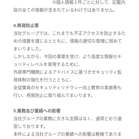
※個人情報１件ごとに対して、記載内
容の全ての情報が含まれているわけではありません。
4.再発防止策
当社グループでは、これまでも不正アクセスを防止するた
めの措置を講じるとともに、情報の適切な管理に努めて
まいりました。
しかしながら、今回の事案を受け、より高度な情報セキ
ュリティレベルを実現するために、
外部専門機関によるアドバイスに基づきセキュリティ監
視体制の強化を行うとともに、
全従業員のセキュリティリテラシー向上教育の実施等も
行い、再発防止に取り組んでまいります。
5.業務及び業績への影響
当社グループの業務に大きな支障はなく、通常どおり運
営しております。
本件による当社グループの業績への影響は軽微でありま