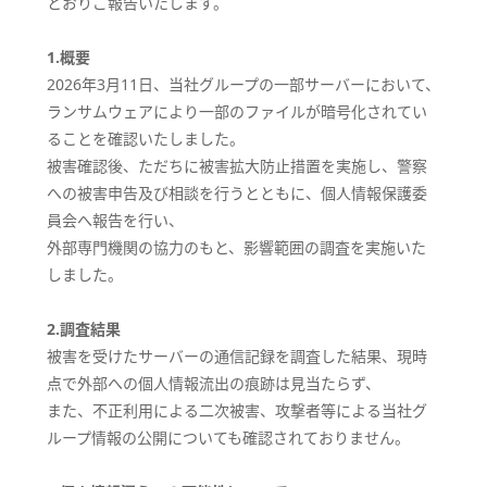
とおりご報告いたします。
1.概要
2026年3月11日、当社グループの一部サーバーにおいて、
ランサムウェアにより一部のファイルが暗号化されてい
ることを確認いたしました。
被害確認後、ただちに被害拡大防止措置を実施し、警察
への被害申告及び相談を行うとともに、個人情報保護委
員会へ報告を行い、
外部専門機関の協力のもと、影響範囲の調査を実施いた
しました。
2.調査結果
被害を受けたサーバーの通信記録を調査した結果、現時
点で外部への個人情報流出の痕跡は見当たらず、
また、不正利用による二次被害、攻撃者等による当社グ
ループ情報の公開についても確認されておりません。