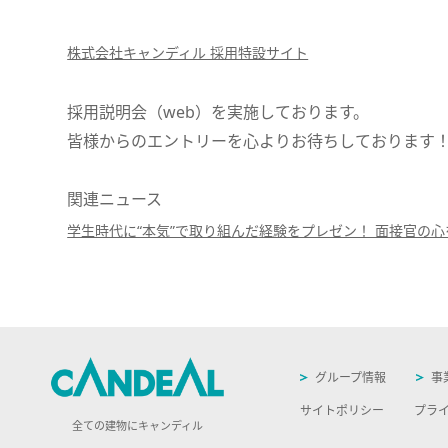
株式会社キャンディル 採用特設サイト
採用説明会（web）を実施しております。
皆様からのエントリーを心よりお待ちしております
関連ニュース
学生時代に“本気”で取り組んだ経験をプレゼン！ 面接官の心
グループ情報
事
サイトポリシー
プラ
全ての建物にキャンディル