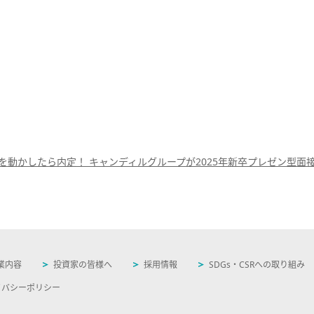
！
を動かしたら内定！ キャンディルグループが2025年新卒プレゼン型面
業内容
投資家の皆様へ
採用情報
SDGs・CSRへの取り組み
イバシーポリシー