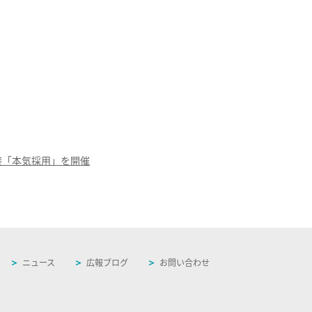
接「本気採用」を開催
ニュース
広報ブログ
お問い合わせ