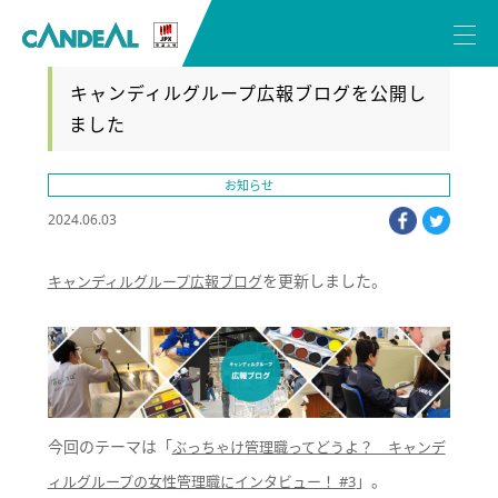
キャンディルグループ広報ブログを公開し
ました
お知らせ
facebook
twitter
2024.06.03
を更新しました。
キャンディルグループ広報ブログ
今回のテーマは「
ぶっちゃけ管理職ってどうよ？ キャンデ
」。
ィルグループの女性管理職にインタビュー！ #3