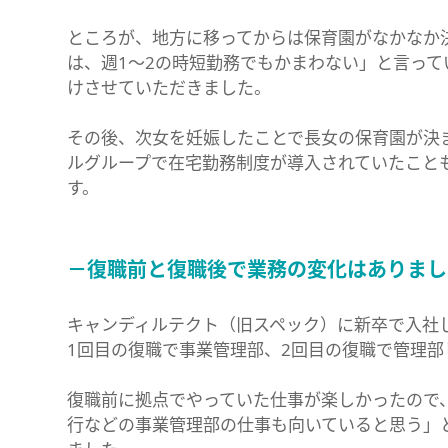
ところが、地方に移ってからは保育園がなかなか
は、週1～2の時短勤務でもかまわない」と言って
けさせていただきました。
その後、次女を妊娠したことで長女の保育園が決
ルグループで在宅勤務制度が導入されていたこと
す。
－復職前と復職後で業務の変化はありまし
キャンディルテクト（旧スペック）に新卒で入社
1回目の復職で事業管理部、2回目の復職で管理
復職前に拠点でやっていた仕事が楽しかったので
行などの事業管理部の仕事も向いていると思う」