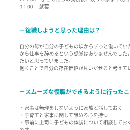
0：00 就寝
－復職しようと思った理由は？
自分の母が自分の子どもの頃からずっと働いてい
から仕事を辞めるという感覚はありませんでした
たいと思っていました。
働くことで自分の存在価値が見いだせると考えて
－スムーズな復職ができるように行ったこ
・家事は無理をしないように家族と話しておく
・子育てと家事に関して諦める心を持つ
・事前に上司に子どもの体調について相談してお
です。