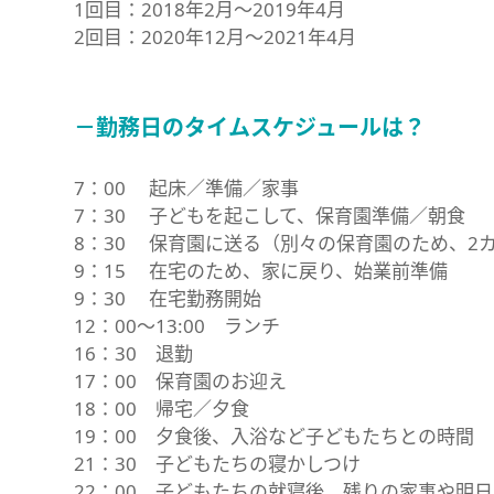
1回目：2018年2月～2019年4月
2回目：2020年12月～2021年4月
－勤務日のタイムスケジュールは？
7：00 起床／準備／家事
7：30 子どもを起こして、保育園準備／朝食
8：30 保育園に送る（別々の保育園のため、2
9：15 在宅のため、家に戻り、始業前準備
9：30 在宅勤務開始
12：00～13:00 ランチ
16：30 退勤
17：00 保育園のお迎え
18：00 帰宅／夕食
19：00 夕食後、入浴など子どもたちとの時間
21：30 子どもたちの寝かしつけ
22：00 子どもたちの就寝後、残りの家事や明