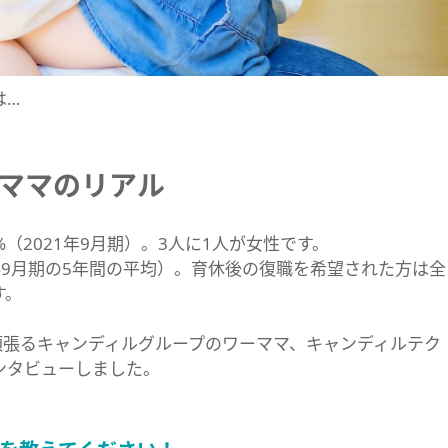
は…
ママのリアル
（2021年9月期）。3人に1人が女性です。
21年9月期の5年間の平均）。育休後の復職を希望された方は全
す。
頑張るキャンディルグループのワーママ、キャンディルテク
ンタビューしました。