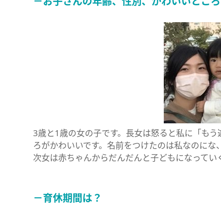
－お子さんの年齢、性別、かわいいところ
3歳と1歳の女の子です。長女は怒ると私に「も
ろがかわいいです。名前をつけたのは私なのにな
次女は赤ちゃんからだんだんと子どもになってい
－育休期間は？