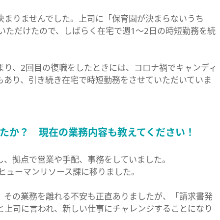
決まりませんでした。上司に「保育園が決まらないうち
いただけたので、しばらく在宅で週1～2日の時短勤務を続
まり、2回目の復職をしたときには、コロナ禍でキャンディ
もあり、引き続き在宅で時短勤務をさせていただいていま
たか？ 現在の業務内容も教えてください！
し、拠点で営業や手配、事務をしていました。
部ヒューマンリソース課に移りました。
、その業務を離れる不安も正直ありましたが、「請求書発
と上司に言われ、新しい仕事にチャレンジすることになり