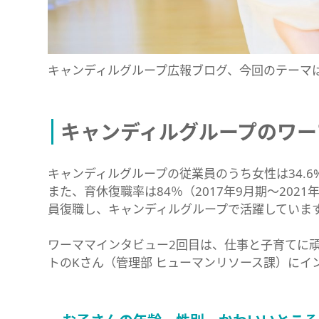
キャンディルグループ広報ブログ、今回のテーマ
キャンディルグループのワー
キャンディルグループの従業員のうち女性は34.6%
また、育休復職率は84％（2017年9月期～20
員復職し、キャンディルグループで活躍していま
ワーママインタビュー2回目は、仕事と子育てに
トのKさん（管理部 ヒューマンリソース課）にイ