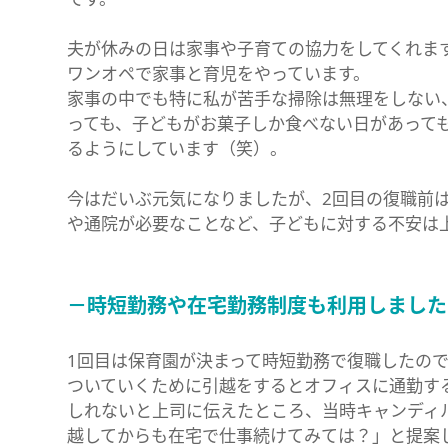
夫が休みの日は家事や子育ての協力をしてくれま
ワンオペで家事と育児をやっています。
家事の中でも特に私が苦手な掃除は無理をしない
っても、子どもがお菓子しか食べない日があって
るようにしています（笑）。
今はだいぶ元気になりましたが、2回目の復職前
や通院が必要なことなど、子どもに対する不安は
－時短勤務や在宅勤務制度も利用しました
1回目は保育園が決まって時短勤務で復職したの
ついていくために引越をするとオフィスに通勤す
しれないと上司に伝えたところ、当時キャンディ
越してからも在宅で仕事続けてみては？」と提案