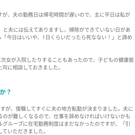
すが、夫の勤務日は帰宅時間が遅いので、主に平日は私が
、と夫には伝えてありますし、掃除ができていない日があ
も「今日はいいや、1日くらいだったら死なない！」と諦め
は次女が入院したりすることもあったので、子どもの健康面
上司に相談しておきました。
か？
ですが、復職してすぐに夫の地方転勤が決まりました。夫に
るのが難しくなるので、仕事を辞めなければいけないかも
ルグループに在宅勤務制度はまだなかったのですが、「引
していただきました。