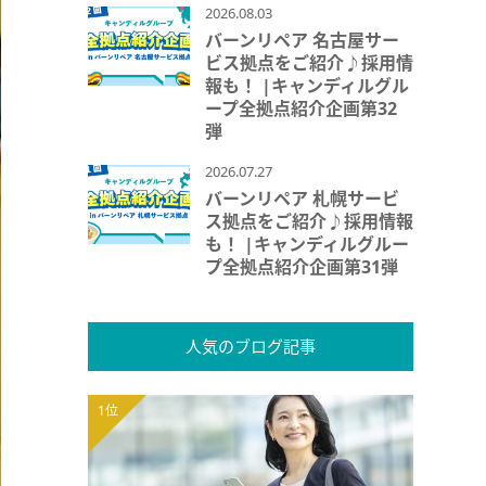
2026.08.03
バーンリペア 名古屋サー
ビス拠点をご紹介♪採用情
報も！ |キャンディルグル
ープ全拠点紹介企画第32
弾
2026.07.27
バーンリペア 札幌サービ
ス拠点をご紹介♪採用情報
も！ |キャンディルグルー
プ全拠点紹介企画第31弾
人気のブログ記事