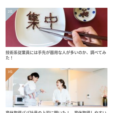
技術系従業員には手先が器用な人が多いのか、調べてみ
た！
育休取得パパ社員の上司に聞いた！ 育休取得しやすい