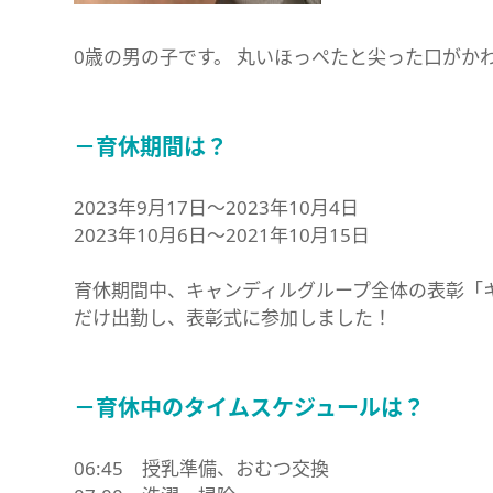
0歳の男の子です。 丸いほっぺたと尖った口がか
－育休期間は？
2023年9月17日～2023年10月4日
2023年10月6日～2021年10月15日
育休期間中、キャンディルグループ全体の表彰「
だけ出勤し、表彰式に参加しました！
－育休中のタイムスケジュールは？
06:45 授乳準備、おむつ交換