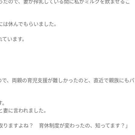
ったので、妻が搾乳している間に私がミルクを飲ませるこ
には休んでもらいました。
れています。
ので、両親の育児支援が難しかったのと、直近で親族にもパ
す。
と妻に言われました。
取りますよね？ 育休制度が変わったの、知ってます？」