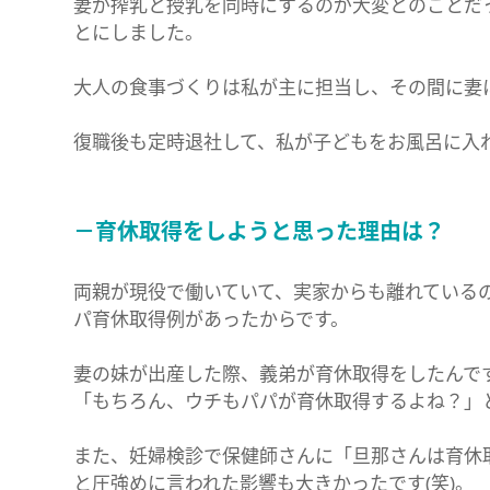
妻が搾乳と授乳を同時にするのが大変とのことだ
とにしました。
大人の食事づくりは私が主に担当し、その間に妻
復職後も定時退社して、私が子どもをお風呂に入
－育休取得をしようと思った理由は？
両親が現役で働いていて、実家からも離れている
パ育休取得例があったからです。
妻の妹が出産した際、義弟が育休取得をしたんで
「もちろん、ウチもパパが育休取得するよね？」
また、妊婦検診で保健師さんに「旦那さんは育休
と圧強めに言われた影響も大きかったです(笑)。