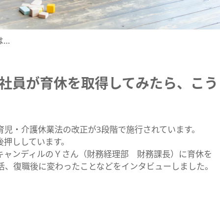
は…
社員が育休を取得してみたら、こう
り育児・介護休業法の改正が3段階で施行されています。
後押ししています。
キャンディルのＹさん（財務経理部 財務課長）に育休を
活、復職後に変わったことなどをインタビューしました。