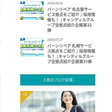
2026.08.03
バーンリペア 名古屋サー
ビス拠点をご紹介♪採用情
報も！ |キャンディルグル
ープ全拠点紹介企画第32
弾
2026.07.27
バーンリペア 札幌サービ
ス拠点をご紹介♪採用情報
も！ |キャンディルグルー
プ全拠点紹介企画第31弾
人気のブログ記事