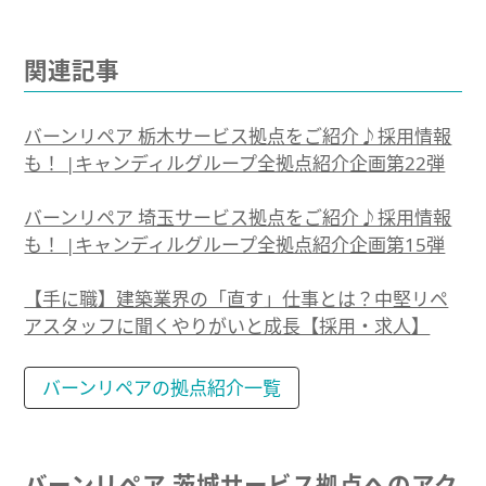
関連記事
バーンリペア 栃木サービス拠点をご紹介♪採用情報
も！ |キャンディルグループ全拠点紹介企画第22弾
バーンリペア 埼玉サービス拠点をご紹介♪採用情報
も！ |キャンディルグループ全拠点紹介企画第15弾
【手に職】建築業界の「直す」仕事とは？中堅リペ
アスタッフに聞くやりがいと成長【採用・求人】
バーンリペアの拠点紹介一覧
バーンリペア 茨城サービス拠点へのアク