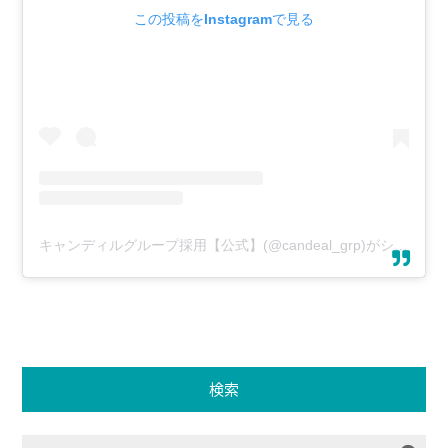
この投稿をInstagramで見る
キャンディルグループ採用【公式】(@candeal_grp)がシェアした投稿
検索