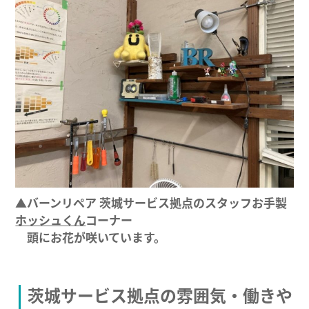
▲バーンリペア 茨城サービス拠点のスタッフお手製
ホッシュくん
コーナー
頭にお花が咲いています。
茨城サービス拠点の雰囲気・働きや